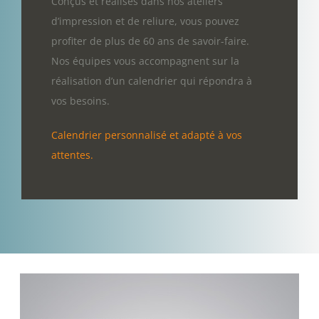
Conçus et réalisés dans nos ateliers
d’impression et de reliure, vous pouvez
profiter de plus de 60 ans de savoir-faire.
Nos équipes vous accompagnent sur la
réalisation d’un calendrier qui répondra à
vos besoins.
Calendrier personnalisé et adapté à vos
attentes.