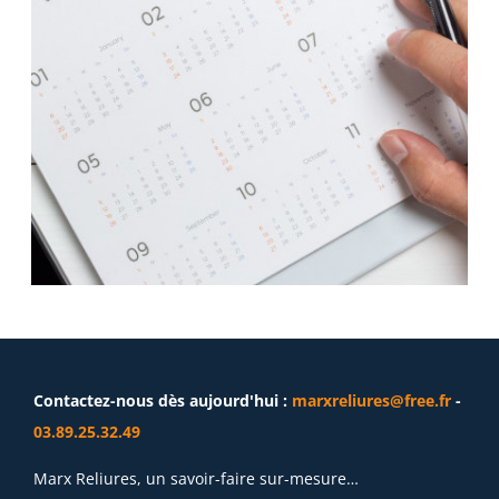
Contactez-nous dès aujourd'hui :
marxreliures@free.fr
-
03.89.25.32.49
Marx Reliures, un savoir-faire sur-mesure…