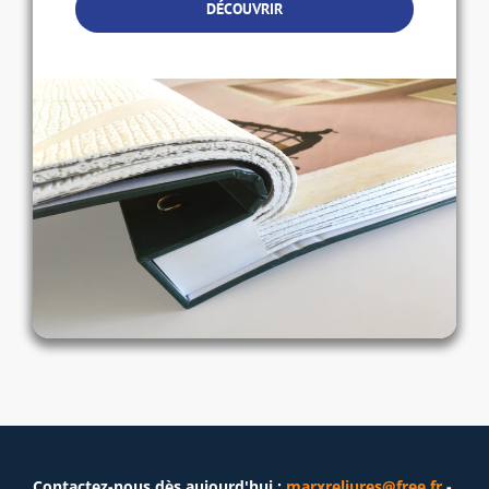
DÉCOUVRIR
Contactez-nous dès aujourd'hui :
marxreliures@free.fr
-