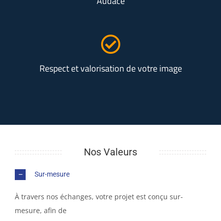
Audace
Respect et valorisation de votre image
Nos Valeurs
Sur-mesure
À travers nos échanges, votre projet est conçu sur-
mesure, afin de